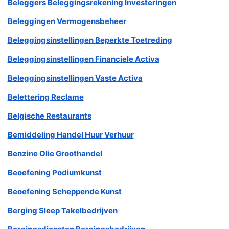
Beleggers Beleggingsrekening Investeringen
Beleggingen Vermogensbeheer
Beleggingsinstellingen Beperkte Toetreding
Beleggingsinstellingen Financiele Activa
Beleggingsinstellingen Vaste Activa
Belettering Reclame
Belgische Restaurants
Bemiddeling Handel Huur Verhuur
Benzine Olie Groothandel
Beoefening Podiumkunst
Beoefening Scheppende Kunst
Berging Sleep Takelbedrijven