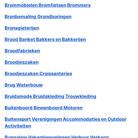
Brommobielen Bromfietsen Brommers
Bronbemaling Grondboringen
Bronsgieterijen
Brood Banket Bakkers en Bakkerijen
Broodfabrieken
Broodjeszaken
Broodjeszaken Croissanteries
Brug Waterbouw
Bruidsmode Bruidskleding Trouwkleding
Buitenboord Binnenboord Motoren
Buitensport Verenigingen Accommodaties en Outdoor
Activiteiten
Bungalow Vakantiewoningen Verhuur Verkoop