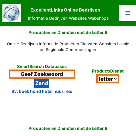
Ga
naar
ExcellentLinks Online Bedrijven
Me
de
Informatie Bedrijven Websites Webshops
inhoud
Producten en Diensten met de Letter B
Online Bedrijven Informatie Producten Diensten Websites Lokale
en Regionale Ondernemingen
SmartSearch Databases
Product/Dienst
Bv. boek hond hotel huur reis
Producten en Diensten met de Letter B