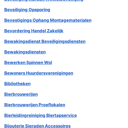
Beveiliging Opsporing
Bevestigings Ophang Montagematerialen
Bevordering Handel Zakelijk
Bewakingsdienst Beveiligingsdiensten
Bewakingsdiensten
Bewerken Spinnen Wol
Bewoners Huurdersverenigingen
Bibliotheken
Bierbrouwerijen
Bierbrouwerijen Proeflokalen
Bierleidingreiniging Biertapservice
Bijouterie Sieraden Accessoires