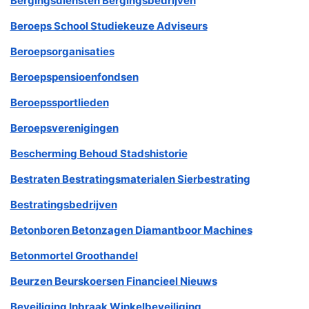
Bergingsdiensten Bergingsbedrijven
Beroeps School Studiekeuze Adviseurs
Beroepsorganisaties
Beroepspensioenfondsen
Beroepssportlieden
Beroepsverenigingen
Bescherming Behoud Stadshistorie
Bestraten Bestratingsmaterialen Sierbestrating
Bestratingsbedrijven
Betonboren Betonzagen Diamantboor Machines
Betonmortel Groothandel
Beurzen Beurskoersen Financieel Nieuws
Beveiliging Inbraak Winkelbeveiliging