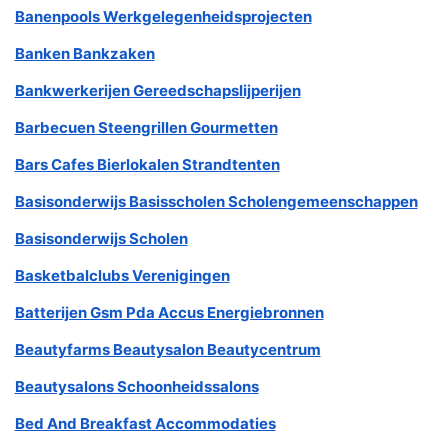
Banenpools Werkgelegenheidsprojecten
Banken Bankzaken
Bankwerkerijen Gereedschapslijperijen
Barbecuen Steengrillen Gourmetten
Bars Cafes Bierlokalen Strandtenten
Basisonderwijs Basisscholen Scholengemeenschappen
Basisonderwijs Scholen
Basketbalclubs Verenigingen
Batterijen Gsm Pda Accus Energiebronnen
Beautyfarms Beautysalon Beautycentrum
Beautysalons Schoonheidssalons
Bed And Breakfast Accommodaties