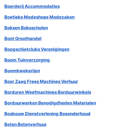
Boerderij Accommodaties
Boetieks Modeshops Modezaken
Boksen Boksscholen
Bont Groothandel
Boogschietclubs Verenigingen
Boom Tuinverzorging
Boomkwekerijen
Boor Zaag Frees Machines Verhuur
Borduren Weefmachines Borduurwinkels
Borduurwerken Benodigdheden Materialen
Bosbouw Dienstverlening Bosonderhoud
Boten Botenverhuur