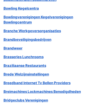
Bowling Kegelcentra
Bowlingverenigingen Kegelverenigingen
Bowlingcentrum
Branche Werkgeversorganisaties
Brandbeveiligingsbedrijven
Brandweer
Brasseries Lunchrooms
Braziliaanse Restaurants
Brede Welzijnsinstellingen
Breedband Internet Tv Bellen Providers
Breimachines Lockmachines Benodigdheden
Bridgeclubs Verenigingen