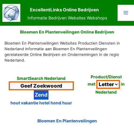
Ga
naar
ExcellentLinks Online Bedrijven
Me
de
Informatie Bedrijven Websites Webshops
inhoud
Bloemen En Plantenveilingen Online Bedrijven
Bloemen En Plantenveilingen Websites Producten Diensten in
Nederland Informatie aan Bloemen En Plantenveilingen
gerelateerde Online Bedrijven en Ondernemingen in de regio
Nederland.
Product/Dienst
SmartSearch Nederland
met
in
Nederland
hout vakantie hotel hond huur
Bloemen En Plantenveilingen