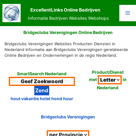
Ga
naar
ExcellentLinks Online Bedrijven
Me
de
Informatie Bedrijven Websites Webshops
inhoud
Bridgeclubs Verenigingen Online Bedrijven
Bridgeclubs Verenigingen Websites Producten Diensten in
Nederland Informatie aan Bridgeclubs Verenigingen gerelateerde
Online Bedrijven en Ondernemingen in de regio Nederland.
Product/Dienst
SmartSearch Nederland
met
in
Nederland
hout vakantie hotel hond huur
Bridgeclubs Verenigingen