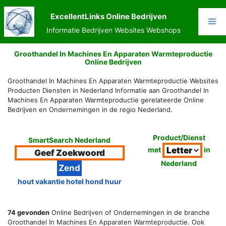
Ga
naar
ExcellentLinks Online Bedrijven
Me
de
Informatie Bedrijven Websites Webshops
inhoud
Groothandel In Machines En Apparaten Warmteproductie
Online Bedrijven
Groothandel In Machines En Apparaten Warmteproductie Websites
Producten Diensten in Nederland Informatie aan Groothandel In
Machines En Apparaten Warmteproductie gerelateerde Online
Bedrijven en Ondernemingen in de regio Nederland.
Product/Dienst
SmartSearch Nederland
met
in
Nederland
hout vakantie hotel hond huur
74 gevonden
Online Bedrijven of Ondernemingen in de branche
Groothandel In Machines En Apparaten Warmteproductie. Ook