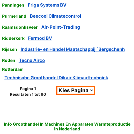
Friga Systems BV
Panningen
Beecool Climatecontrol
Purmerland
Air-Point-Trading
Raamsdonksveer
Fermod BV
Ridderkerk
Industrie- en Handel Maatschappij `Bergschenh
Rijssen
Tecno Airco
Roden
Rotterdam
Technische Groothandel Dikair Klimaattechniek
Pagina 1
Resultaten 1 tot 60
Info Groothandel In Machines En Apparaten Warmteproductie
in Nederland