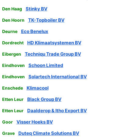
Stinky BV
Den Haag
TK-Topboiler BV
Den Hoorn
Eco Benelux
Deurne
HD Klimaatsystemen BV
Dordrecht
Techniqu Trade Group BV
Eibergen
Schoon Limited
Eindhoven
Solartech International BV
Eindhoven
Klimacool
Enschede
Black Group BV
Etten Leur
Daalderop & Itho Export BV
Etten Leur
Visser Hoeks BV
Goor
Duteq Climate Solutions BV
Grave