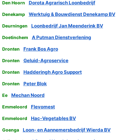
Dorota Agrarisch Loonbedrijf
Den Hoorn
Werktuig & Bouwdienst Denekamp BV
Denekamp
Loonbedrijf Jan Meenderink BV
Deurningen
A Putman Dienstverlening
Doetinchem
Frank Bos Agro
Dronten
Geluid-Agroservice
Dronten
Hadderingh Agro Support
Dronten
Peter Blok
Dronten
Mechan Noord
Ee
Flevomest
Emmeloord
Hac-Vegetables BV
Emmeloord
Loon- en Aannemersbedrijf Wierda BV
Goenga