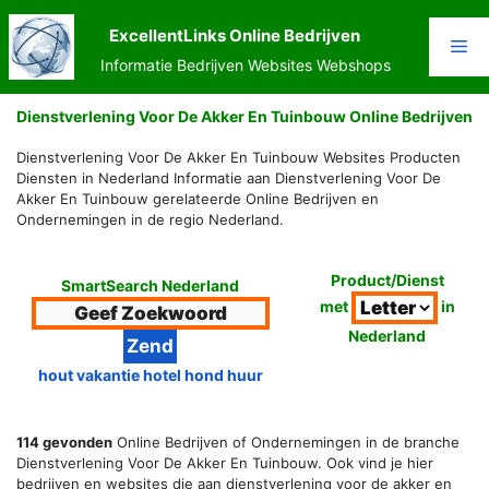
Ga
naar
ExcellentLinks Online Bedrijven
Me
de
Informatie Bedrijven Websites Webshops
inhoud
Dienstverlening Voor De Akker En Tuinbouw Online Bedrijven
Dienstverlening Voor De Akker En Tuinbouw Websites Producten
Diensten in Nederland Informatie aan Dienstverlening Voor De
Akker En Tuinbouw gerelateerde Online Bedrijven en
Ondernemingen in de regio Nederland.
Product/Dienst
SmartSearch Nederland
met
in
Nederland
hout vakantie hotel hond huur
114 gevonden
Online Bedrijven of Ondernemingen in de branche
Dienstverlening Voor De Akker En Tuinbouw. Ook vind je hier
bedrijven en websites die aan dienstverlening voor de akker en