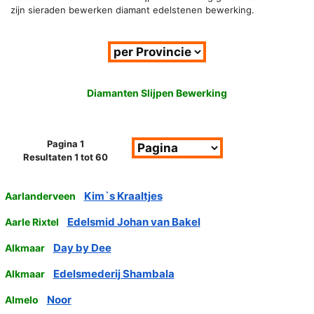
zijn sieraden bewerken diamant edelstenen bewerking.
Diamanten Slijpen Bewerking
Pagina 1
Resultaten 1 tot 60
Kim`s Kraaltjes
Aarlanderveen
Edelsmid Johan van Bakel
Aarle Rixtel
Day by Dee
Alkmaar
Edelsmederij Shambala
Alkmaar
Noor
Almelo