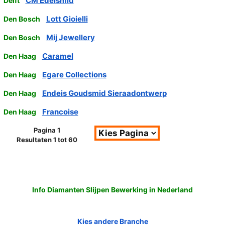
CM Edelsmid
Delft
Lott Gioielli
Den Bosch
Mij Jewellery
Den Bosch
Caramel
Den Haag
Egare Collections
Den Haag
Endeis Goudsmid Sieraadontwerp
Den Haag
Francoise
Den Haag
Pagina 1
Resultaten 1 tot 60
Info Diamanten Slijpen Bewerking in Nederland
Kies andere Branche