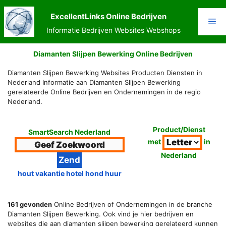
Ga
naar
ExcellentLinks Online Bedrijven
Me
de
Informatie Bedrijven Websites Webshops
inhoud
Diamanten Slijpen Bewerking Online Bedrijven
Diamanten Slijpen Bewerking Websites Producten Diensten in
Nederland Informatie aan Diamanten Slijpen Bewerking
gerelateerde Online Bedrijven en Ondernemingen in de regio
Nederland.
Product/Dienst
SmartSearch Nederland
met
in
Nederland
hout vakantie hotel hond huur
161 gevonden
Online Bedrijven of Ondernemingen in de branche
Diamanten Slijpen Bewerking. Ook vind je hier bedrijven en
websites die aan diamanten slijpen bewerking gerelateerd kunnen