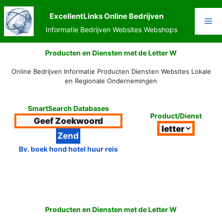
Ga
naar
ExcellentLinks Online Bedrijven
Me
de
Informatie Bedrijven Websites Webshops
inhoud
Producten en Diensten met de Letter W
Online Bedrijven Informatie Producten Diensten Websites Lokale
en Regionale Ondernemingen
SmartSearch Databases
Product/Dienst
Bv. boek hond hotel huur reis
Producten en Diensten met de Letter W