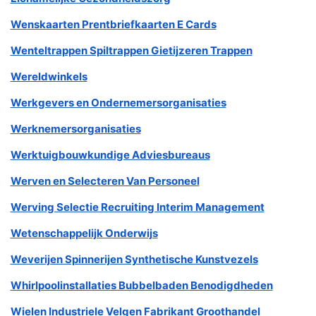
Wenskaarten Prentbriefkaarten E Cards
Wenteltrappen Spiltrappen Gietijzeren Trappen
Wereldwinkels
Werkgevers en Ondernemersorganisaties
Werknemersorganisaties
Werktuigbouwkundige Adviesbureaus
Werven en Selecteren Van Personeel
Werving Selectie Recruiting Interim Management
Wetenschappelijk Onderwijs
Weverijen Spinnerijen Synthetische Kunstvezels
Whirlpoolinstallaties Bubbelbaden Benodigdheden
Wielen Industriele Velgen Fabrikant Groothandel