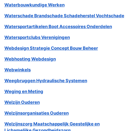
Waterbouwkundige Werken
Waterschade Brandschade Schadeherstel Vochtschade
Watersportartikelen Boot Accessoires Onderdelen
Watersportclubs Verenigingen
Webdesign Strategie Concept Bouw Beheer
Webhosting Webdesign
Webwinkels
Weegbruggen Hydraulische Systemen
Weging en Meting
Welzijn Ouderen
Welzijnsorganisaties Ouderen
Welzijnszorg Maatschappelijk Geestelijke en
Lichamelijke Gezondheidszorg