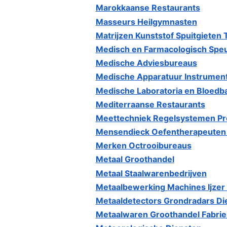
Marokkaanse Restaurants
Masseurs Heilgymnasten
Matrijzen Kunststof Spuitgieten
Medisch en Farmacologisch Spe
Medische Adviesbureaus
Medische Apparatuur Instrumen
Medische Laboratoria en Bloedb
Mediterraanse Restaurants
Meettechniek Regelsystemen Pr
Mensendieck Oefentherapeuten 
Merken Octrooibureaus
Metaal Groothandel
Metaal Staalwarenbedrijven
Metaalbewerking Machines Ijzer
Metaaldetectors Grondradars D
Metaalwaren Groothandel Fabrie