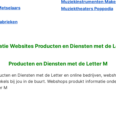
Muziekinstrumenten Maker
Metselaars
Muziektheaters Poppodia
abrieken
atie Websites Producten en Diensten met de L
Producten en Diensten met de Letter M
ucten en Diensten met de Letter en online bedrijven, webs
nkels bij jou in de buurt. Webshops produkt informatie ond
er M