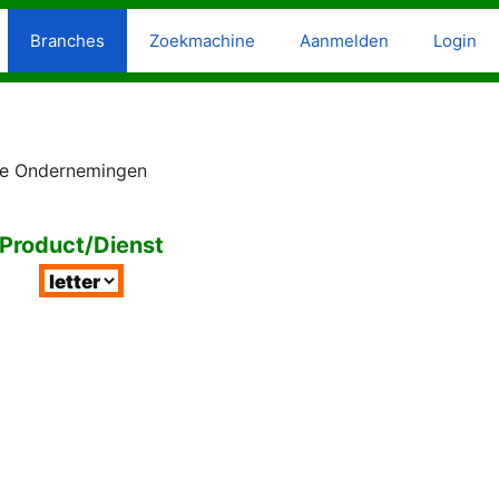
Branches
Zoekmachine
Aanmelden
Login
ale Ondernemingen
Product/Dienst