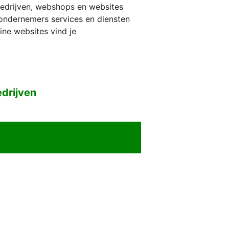
bedrijven, webshops en websites
 ondernemers services en diensten
ine websites vind je
drijven