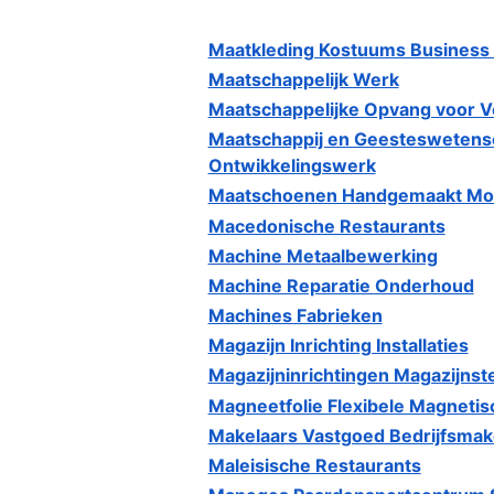
Maatkleding Kostuums Business
Maatschappelijk Werk
Maatschappelijke Opvang voor 
Maatschappij en Geesteswetensc
Ontwikkelingswerk
Maatschoenen Handgemaakt Mod
Macedonische Restaurants
Machine Metaalbewerking
Machine Reparatie Onderhoud
Machines Fabrieken
Magazijn Inrichting Installaties
Magazijninrichtingen Magazijnste
Magneetfolie Flexibele Magnetis
Makelaars Vastgoed Bedrijfsmak
Maleisische Restaurants