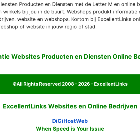
iensten Producten en Diensten met de Letter M en online 
n winkels bij jou in de buurt. Webshops produkt informatie
rijven, website en webshops. Kortom bij ExcellentLinks onl
 webshop of website in jouw regio of stad.
atie Websites Producten en Diensten Online Be
©All Rights Reserved 2008 - 2026 - ExcellentLinks
ExcellentLinks Websites en Online Bedrijven
DiGiHostWeb
When Speed is Your Issue