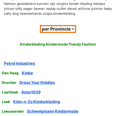
fashion gerelateerd kunnen zijn vingino kinder kleding meisjes
jottum oilily eager beaver replay outlet diesel airforce pointer baby
salty dog tweedehands scapa kinderkleding.
Kinderkleding Kindermode Trendy Fashion
Petrol Industries
Kinba
Den Haag
Dress Your Kiddies
Dronten
Anno1939
Laarbeek
Kids-n-Zo Kinderkleding
Leek
Schweigmann Kindermode
Leeuwarden