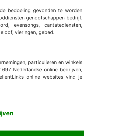
 de bedoeling gevonden te worden
goddiensten genootschappen bedrijf.
ord, evensongs, cantatediensten,
eloof, vieringen, gebed.
nemingen, particulieren en winkels
.697 Nederlandse online bedrijven,
lentLinks online websites vind je
ijven