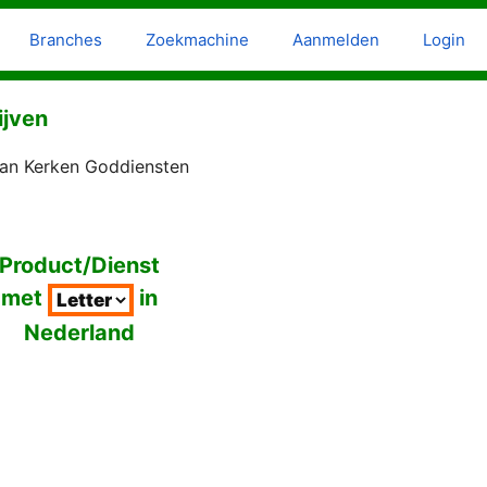
Branches
Zoekmachine
Aanmelden
Login
ijven
aan Kerken Goddiensten
Product/Dienst
met
in
Nederland