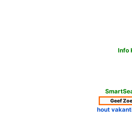
Info
SmartSea
hout vakant