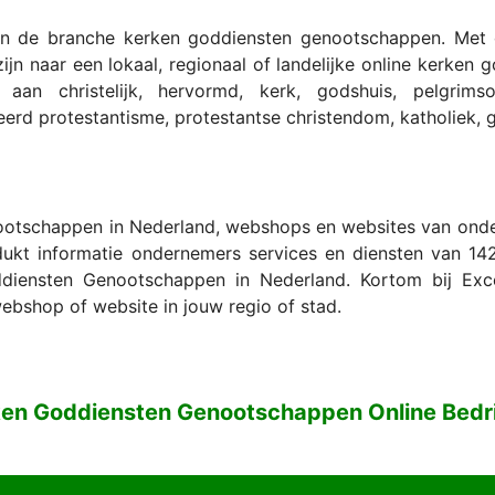
 in de branche kerken goddiensten genootschappen. Met
jn naar een lokaal, regionaal of landelijke online kerken 
an christelijk, hervormd, kerk, godshuis, pelgrimso
erd protestantisme, protestantse christendom, katholiek, g
otschappen in Nederland, webshops en websites van onder
dukt informatie ondernemers services en diensten van 142
ensten Genootschappen in Nederland. Kortom bij Excel
 webshop of website in jouw regio of stad.
en Goddiensten Genootschappen Online Bedr