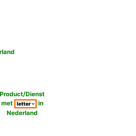
rland
Product/Dienst
met
in
Nederland