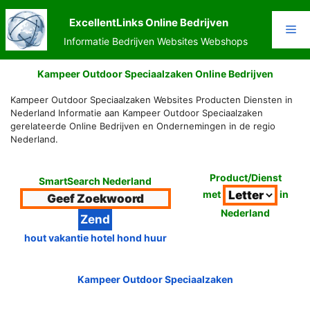
Ga
naar
ExcellentLinks Online Bedrijven
Me
de
Informatie Bedrijven Websites Webshops
inhoud
Kampeer Outdoor Speciaalzaken Online Bedrijven
Kampeer Outdoor Speciaalzaken Websites Producten Diensten in
Nederland Informatie aan Kampeer Outdoor Speciaalzaken
gerelateerde Online Bedrijven en Ondernemingen in de regio
Nederland.
Product/Dienst
SmartSearch Nederland
met
in
Nederland
hout vakantie hotel hond huur
Kampeer Outdoor Speciaalzaken