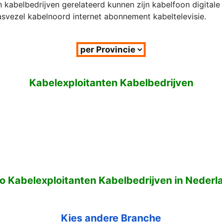
 kabelbedrijven gerelateerd kunnen zijn kabelfoon digitale t
asvezel kabelnoord internet abonnement kabeltelevisie.
Kabelexploitanten Kabelbedrijven
fo Kabelexploitanten Kabelbedrijven in Nederl
Kies andere Branche