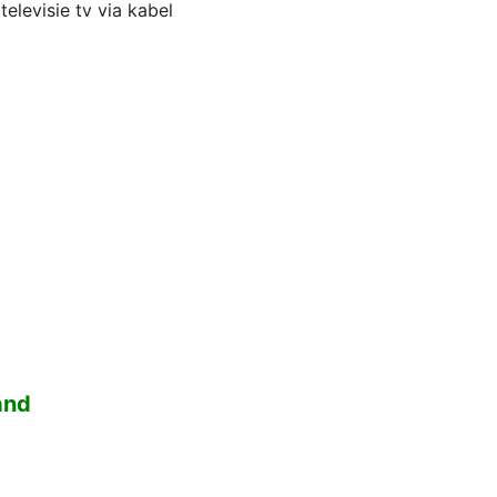
elevisie tv via kabel
and