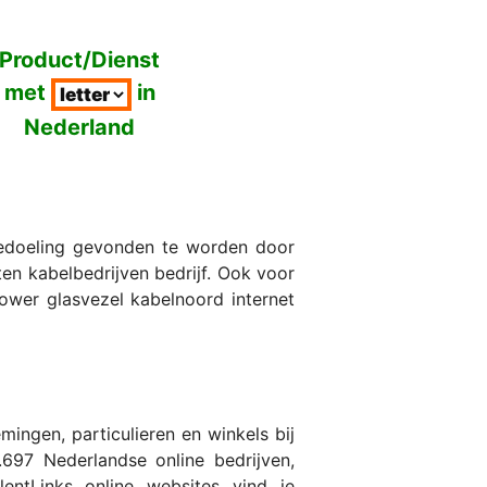
Product/Dienst
met
in
Nederland
bedoeling gevonden te worden door
ten kabelbedrijven bedrijf. Ook voor
power glasvezel kabelnoord internet
ingen, particulieren en winkels bij
697 Nederlandse online bedrijven,
entLinks online websites vind je