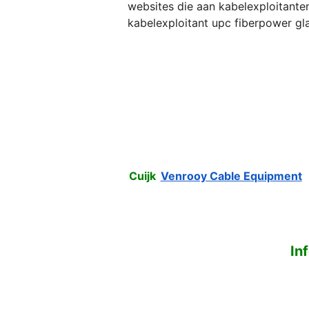
websites die aan kabelexploitanten
kabelexploitant upc fiberpower gl
Cuijk
Venrooy Cable Equipment
In