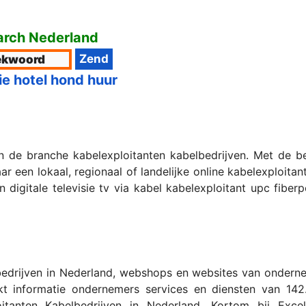
rch Nederland
ie hotel hond huur
in de branche kabelexploitanten kabelbedrijven. Met de 
r een lokaal, regionaal of landelijke online kabelexploitan
 digitale televisie tv via kabel kabelexploitant upc fiber
edrijven in Nederland, webshops en websites van ondernem
t informatie ondernemers services en diensten van 142.
tanten Kabelbedrijven in Nederland. Kortom bij Excell