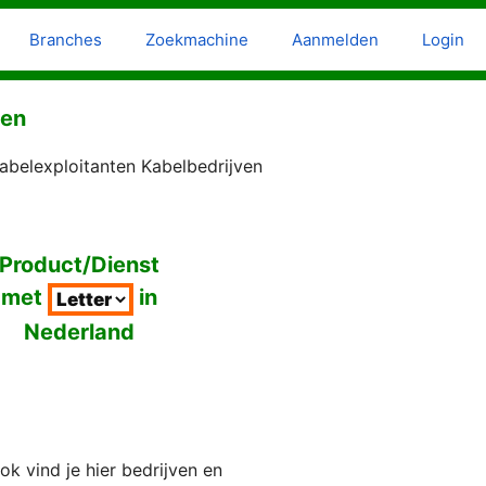
Branches
Zoekmachine
Aanmelden
Login
ven
abelexploitanten Kabelbedrijven
Product/Dienst
met
in
Nederland
k vind je hier bedrijven en