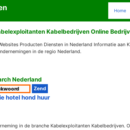
en
Home
belexploitanten Kabelbedrijven Online Bedrij
Websites Producten Diensten in Nederland Informatie aan K
Ondernemingen in de regio Nederland.
rch Nederland
ie hotel hond huur
rneming in de branche Kabelexploitanten Kabelbedrijven. Oo