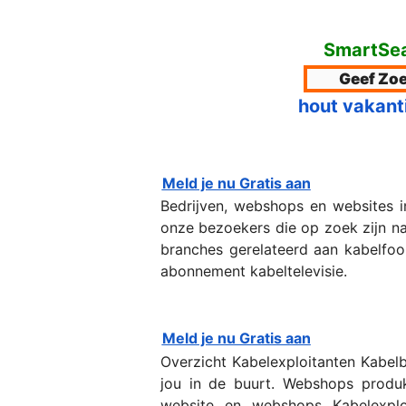
SmartSea
hout vakant
Meld je nu Gratis aan
Bedrijven, webshops en websites 
onze bezoekers die op zoek zijn naa
branches gerelateerd aan kabelfoon
abonnement kabeltelevisie.
Meld je nu Gratis aan
Overzicht Kabelexploitanten Kabelb
jou in de buurt. Webshops produk
website en webshops Kabelexploi