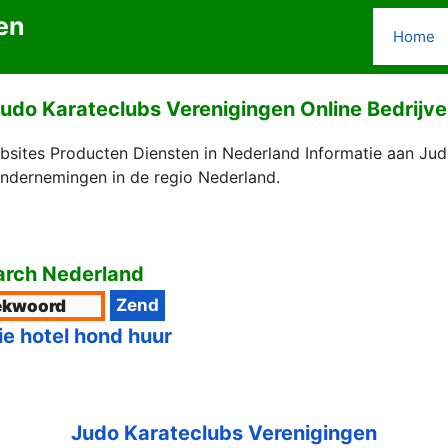
en
Home
udo Karateclubs Verenigingen Online Bedrijv
bsites Producten Diensten in Nederland Informatie aan Jud
Ondernemingen in de regio Nederland.
rch Nederland
ie hotel hond huur
Judo Karateclubs Verenigingen