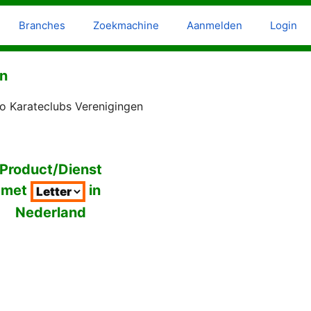
Branches
Zoekmachine
Aanmelden
Login
en
o Karateclubs Verenigingen
Product/Dienst
met
in
Nederland