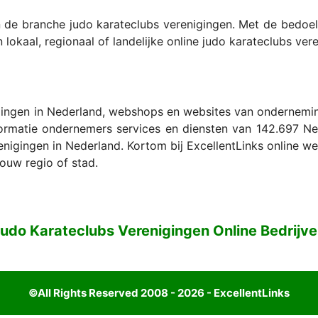
n de branche judo karateclubs verenigingen. Met de bedo
lokaal, regionaal of landelijke online judo karateclubs vere
ingen in Nederland, webshops en websites van onderneminge
ormatie ondernemers services en diensten van 142.697 Ned
gingen in Nederland. Kortom bij ExcellentLinks online web
jouw regio of stad.
udo Karateclubs Verenigingen Online Bedrijv
©All Rights Reserved 2008 - 2026 - ExcellentLinks