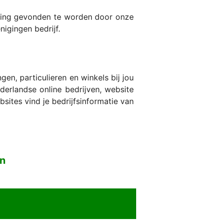
eling gevonden te worden door onze
nigingen bedrijf.
n, particulieren en winkels bij jou
erlandse online bedrijven, website
sites vind je bedrijfsinformatie van
en