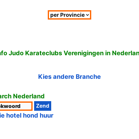
nfo Judo Karateclubs Verenigingen in Nederla
Kies andere Branche
rch Nederland
ie hotel hond huur