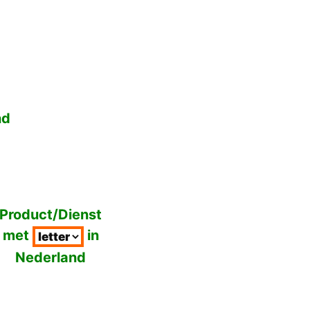
nd
Product/Dienst
met
in
Nederland