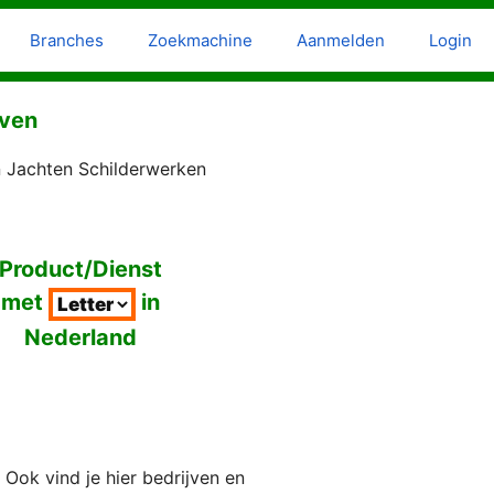
Branches
Zoekmachine
Aanmelden
Login
jven
n Jachten Schilderwerken
Product/Dienst
met
in
Nederland
Ook vind je hier bedrijven en