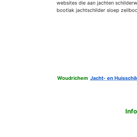
websites die aan jachten schilder
bootlak jachtschilder sloep zeilbo
Woudrichem
Jacht- en Huisschi
Inf