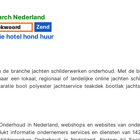
rch Nederland
ie hotel hond huur
in de branche jachten schilderwerken onderhoud. Met de 
ar een lokaal, regionaal of landelijke online jachten sc
ratie boot polyester jachtservice teakdek bootlak jachts
Onderhoud in Nederland, webshops en websites van onder
dukt informatie ondernemers services en diensten van 142
ilderwerken Onderhoud in Nederland. Kortom bij Excell