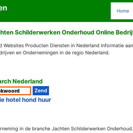
en
Home
hten Schilderwerken Onderhoud Online Bedri
 Websites Producten Diensten in Nederland Informatie aa
drijven en Ondernemingen in de regio Nederland.
rch Nederland
ie hotel hond huur
erneming in de branche Jachten Schilderwerken Onderhoud. 