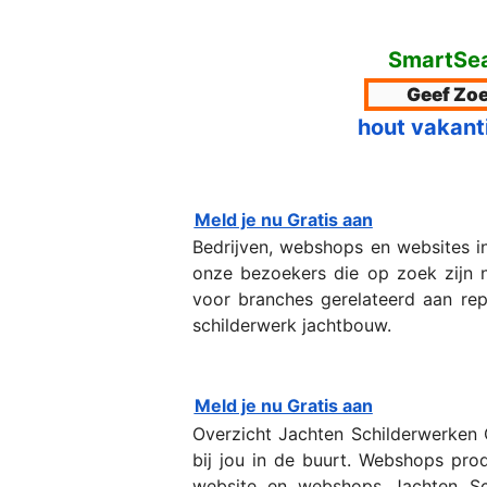
SmartSea
hout vakant
Meld je nu Gratis aan
Bedrijven, webshops en websites 
onze bezoekers die op zoek zijn na
voor branches gerelateerd aan repa
schilderwerk jachtbouw.
Meld je nu Gratis aan
Overzicht Jachten Schilderwerken 
bij jou in de buurt. Webshops pro
website en webshops Jachten Sch