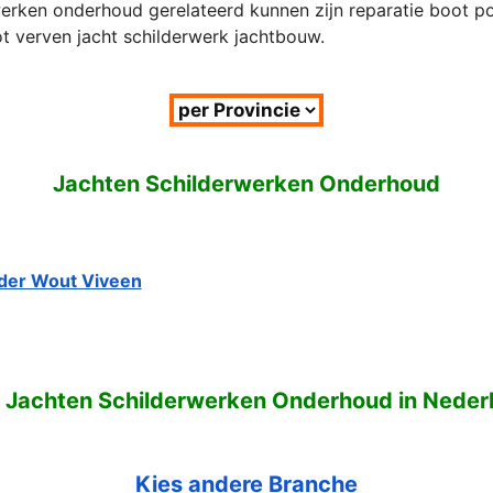
werken onderhoud gerelateerd kunnen zijn reparatie boot po
ot verven jacht schilderwerk jachtbouw.
Jachten Schilderwerken Onderhoud
lder Wout Viveen
o Jachten Schilderwerken Onderhoud in Neder
Kies andere Branche