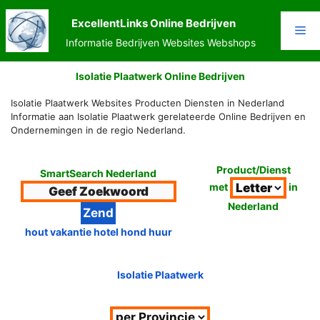
Ga
naar
ExcellentLinks Online Bedrijven
Me
de
Informatie Bedrijven Websites Webshops
inhoud
Isolatie Plaatwerk Online Bedrijven
Isolatie Plaatwerk Websites Producten Diensten in Nederland
Informatie aan Isolatie Plaatwerk gerelateerde Online Bedrijven en
Ondernemingen in de regio Nederland.
Product/Dienst
SmartSearch Nederland
met
in
Nederland
hout vakantie hotel hond huur
Isolatie Plaatwerk