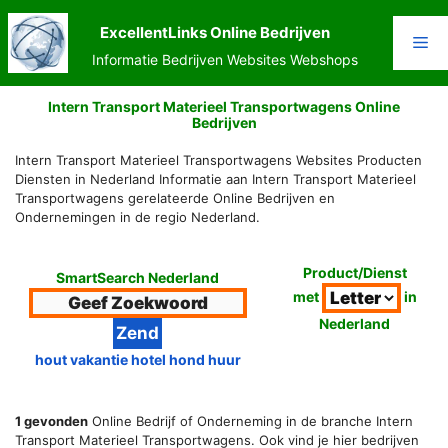
Ga
naar
ExcellentLinks Online Bedrijven
Me
de
Informatie Bedrijven Websites Webshops
inhoud
Intern Transport Materieel Transportwagens Online
Bedrijven
Intern Transport Materieel Transportwagens Websites Producten
Diensten in Nederland Informatie aan Intern Transport Materieel
Transportwagens gerelateerde Online Bedrijven en
Ondernemingen in de regio Nederland.
Product/Dienst
SmartSearch Nederland
met
in
Nederland
hout vakantie hotel hond huur
1 gevonden
Online Bedrijf of Onderneming in de branche Intern
Transport Materieel Transportwagens. Ook vind je hier bedrijven