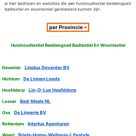
je hier bedrijven en websites die aan huishoudtextiel beddengoed
badtextiel en woontextiel gerelateerd kunnen zijn.
Huishoudtextiel Beddengoed Badtextiel En Woontextiel
Linolux Deventer BV
Deventer
De Linnen Loods
Hichtum
Lin-O-Lux Hoofddorp
Hoofddorp
Bed-Mode NL
Losser
De Linnerie BV
Oss
Interlux Agenturen
Rotterdam
Briels-Home-Wellness-Lifestyle
Weert