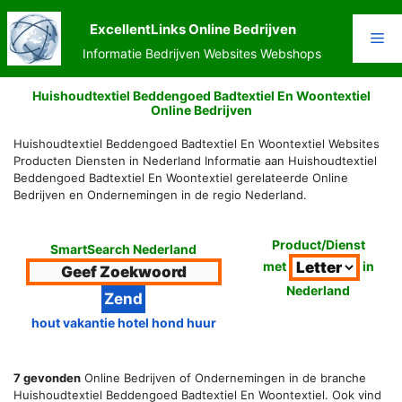
Ga
naar
ExcellentLinks Online Bedrijven
Me
de
Informatie Bedrijven Websites Webshops
inhoud
Huishoudtextiel Beddengoed Badtextiel En Woontextiel
Online Bedrijven
Huishoudtextiel Beddengoed Badtextiel En Woontextiel Websites
Producten Diensten in Nederland Informatie aan Huishoudtextiel
Beddengoed Badtextiel En Woontextiel gerelateerde Online
Bedrijven en Ondernemingen in de regio Nederland.
Product/Dienst
SmartSearch Nederland
met
in
Nederland
hout vakantie hotel hond huur
7 gevonden
Online Bedrijven of Ondernemingen in de branche
Huishoudtextiel Beddengoed Badtextiel En Woontextiel. Ook vind