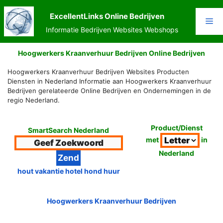
Ga
naar
ExcellentLinks Online Bedrijven
Me
de
Informatie Bedrijven Websites Webshops
inhoud
Hoogwerkers Kraanverhuur Bedrijven Online Bedrijven
Hoogwerkers Kraanverhuur Bedrijven Websites Producten
Diensten in Nederland Informatie aan Hoogwerkers Kraanverhuur
Bedrijven gerelateerde Online Bedrijven en Ondernemingen in de
regio Nederland.
Product/Dienst
SmartSearch Nederland
met
in
Nederland
hout vakantie hotel hond huur
Hoogwerkers Kraanverhuur Bedrijven