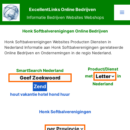
Ga
naar
ExcellentLinks Online Bedrijven
Me
de
Informatie Bedrijven Websites Webshops
inhoud
Honk Softbalverenigingen Online Bedrijven
Honk Softbalverenigingen Websites Producten Diensten in
Nederland Informatie aan Honk Softbalverenigingen gerelateerde
Online Bedrijven en Ondernemingen in de regio Nederland.
Product/Dienst
SmartSearch Nederland
met
in
Nederland
hout vakantie hotel hond huur
Honk Softbalverenigingen