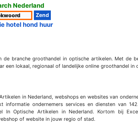
rch Nederland
ie hotel hond huur
n de branche groothandel in optische artikelen. Met de
 een lokaal, regionaal of landelijke online groothandel in o
Artikelen in Nederland, webshops en websites van ondernem
t informatie ondernemers services en diensten van 142.
In Optische Artikelen in Nederland. Kortom bij Excel
 webshop of website in jouw regio of stad.