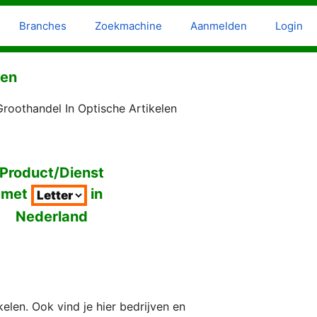
Branches
Zoekmachine
Aanmelden
Login
ven
roothandel In Optische Artikelen
Product/Dienst
met
in
Nederland
len. Ook vind je hier bedrijven en