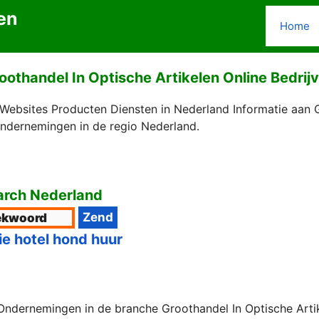
en
Home
oothandel In Optische Artikelen Online Bedrij
 Websites Producten Diensten in Nederland Informatie aan G
Ondernemingen in de regio Nederland.
rch Nederland
ie hotel hond huur
Ondernemingen in de branche Groothandel In Optische Artike