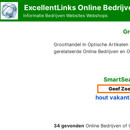
Ga
ExcellentLinks Online Bedrijv
naar
Informatie Bedrijven Websites Webshops
de
inhoud
Gr
Groothandel In Optische Artikelen
gerelateerde Online Bedrijven en 
SmartSea
hout vakant
34 gevonden
Online Bedrijven of 