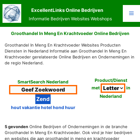
Ga
naar
ExcellentLinks Online Bedrijven
Me
de
Informatie Bedrijven Websites Webshops
inhoud
Groothandel In Meng En Krachtvoeder Online Bedrijven
Groothandel In Meng En Krachtvoeder Websites Producten
Diensten in Nederland Informatie aan Groothandel In Meng En
Krachtvoeder gerelateerde Online Bedrijven en Ondernemingen in
de regio Nederland.
Product/Dienst
SmartSearch Nederland
met
in
Nederland
hout vakantie hotel hond huur
5 gevonden
Online Bedrijven of Ondernemingen in de branche
Groothandel In Meng En Krachtvoeder. Ook vind je hier bedrijven
en websites die aan groothandel in meng en krachtvoeder