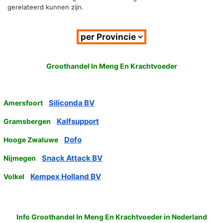
gerelateerd kunnen zijn.
Groothandel In Meng En Krachtvoeder
Siliconda BV
Amersfoort
Kalfsupport
Gramsbergen
Dofo
Hooge Zwaluwe
Snack Attack BV
Nijmegen
Kempex Holland BV
Volkel
Info Groothandel In Meng En Krachtvoeder in Nederland