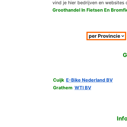
vind je hier bedrijven en websites
Groothandel In Fietsen En Bromfi
G
Cuijk
E-Bike Nederland BV
Grathem
WTI BV
Inf