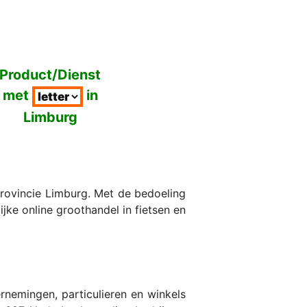
Product/Dienst
met
in
Limburg
provincie Limburg. Met de bedoeling
jke online groothandel in fietsen en
nemingen, particulieren en winkels