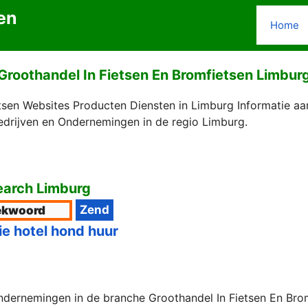
en
Home
Groothandel In Fietsen En Bromfietsen Limbur
tsen Websites Producten Diensten in Limburg Informatie aa
edrijven en Ondernemingen in de regio Limburg.
arch Limburg
ie hotel hond huur
ndernemingen in de branche Groothandel In Fietsen En Brom