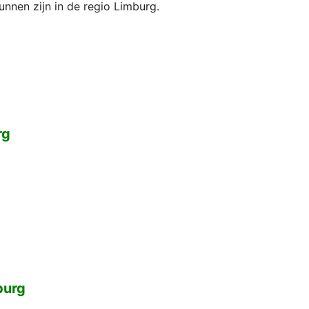
unnen zijn in de regio Limburg.
rg
burg