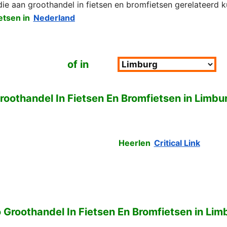
 die aan groothandel in fietsen en bromfietsen gerelateerd k
etsen in
Nederland
of in
roothandel In Fietsen En Bromfietsen in Limbu
Heerlen
Critical Link
o Groothandel In Fietsen En Bromfietsen in Lim