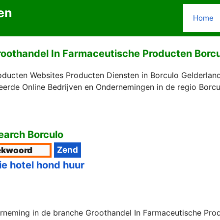
en
Home
oothandel In Farmaceutische Producten Borc
ducten Websites Producten Diensten in Borculo Gelderland
erde Online Bedrijven en Ondernemingen in de regio Borcu
arch Borculo
ie hotel hond huur
erneming in de branche Groothandel In Farmaceutische Prod