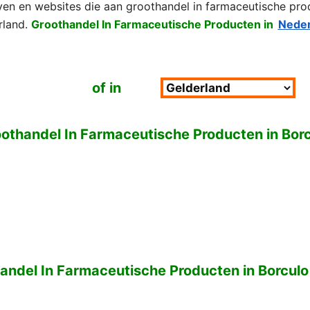
jven en websites die aan groothandel in farmaceutische pro
rland.
Groothandel In Farmaceutische Producten in
Neder
of in
othandel In Farmaceutische Producten in Bor
handel In Farmaceutische Producten in Borculo