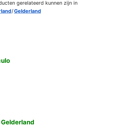
ducten gerelateerd kunnen zijn in
land
/
Gelderland
culo
 Gelderland