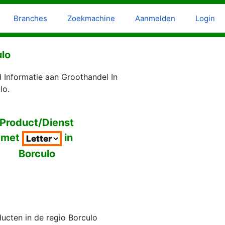
Branches
Zoekmachine
Aanmelden
Login
ulo
 Informatie aan Groothandel In
lo.
Product/Dienst
met
in
Borculo
ucten in de regio Borculo