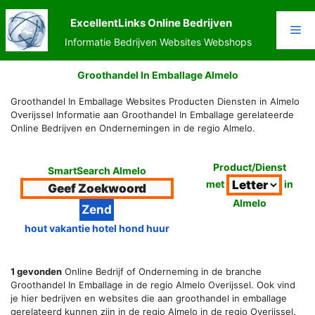
Ga
naar
ExcellentLinks Online Bedrijven
Me
de
Informatie Bedrijven Websites Webshops
inhoud
Groothandel In Emballage Almelo
Groothandel In Emballage Websites Producten Diensten in Almelo
Overijssel Informatie aan Groothandel In Emballage gerelateerde
Online Bedrijven en Ondernemingen in de regio Almelo.
Product/Dienst
SmartSearch Almelo
met
in
Almelo
hout vakantie hotel hond huur
1 gevonden
Online Bedrijf of Onderneming in de branche
Groothandel In Emballage in de regio Almelo Overijssel. Ook vind
je hier bedrijven en websites die aan groothandel in emballage
gerelateerd kunnen zijn in de regio Almelo in de regio Overijssel.