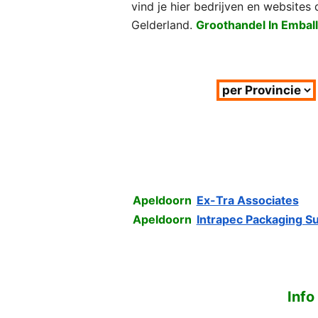
vind je hier bedrijven en websites
Gelderland.
Groothandel In Emball
Apeldoorn
Ex-Tra Associates
Apeldoorn
Intrapec Packaging S
Info