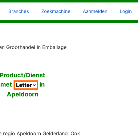
Branches
Zoekmachine
Aanmelden
Login
aan Groothandel In Emballage
Product/Dienst
met
in
Apeldoorn
e regio Apeldoorn Gelderland. Ook