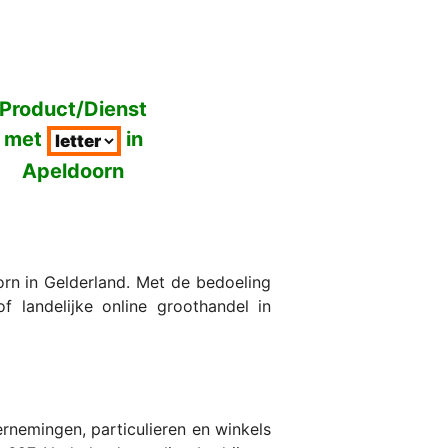
Product/Dienst
met
in
Apeldoorn
rn in Gelderland. Met de bedoeling
 landelijke online groothandel in
nemingen, particulieren en winkels