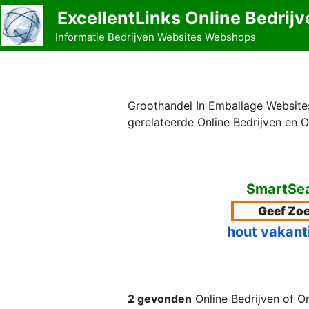
Ga
ExcellentLinks Online Bedrijv
naar
Informatie Bedrijven Websites Webshops
de
inhoud
Groothandel In Emballage Website
gerelateerde Online Bedrijven en 
SmartSea
hout vakant
2 gevonden
Online Bedrijven of O