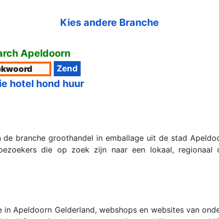
Kies andere Branche
rch Apeldoorn
ie hotel hond huur
n de branche groothandel in emballage uit de stad Apeldoo
oekers die op zoek zijn naar een lokaal, regionaal of
e in Apeldoorn Gelderland, webshops en websites van onder