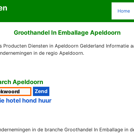
en
Home
Groothandel In Emballage Apeldoorn
s Producten Diensten in Apeldoorn Gelderland Informatie 
Ondernemingen in de regio Apeldoorn.
rch Apeldoorn
ie hotel hond huur
ndernemingen in de branche Groothandel In Emballage in d