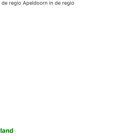
n de regio Apeldoorn in de regio
rland