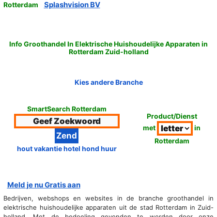
Splashvision BV
Rotterdam
Info Groothandel In Elektrische Huishoudelijke Apparaten in
Rotterdam Zuid-holland
Kies andere Branche
SmartSearch Rotterdam
Product/Dienst
met
in
Rotterdam
hout vakantie hotel hond huur
Meld je nu Gratis aan
Bedrijven, webshops en websites in de branche groothandel in
elektrische huishoudelijke apparaten uit de stad Rotterdam in Zuid-
holland. Met de bedoeling gevonden te worden door onze