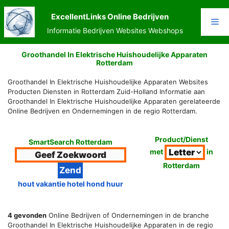
Ga
naar
ExcellentLinks Online Bedrijven
Me
de
Informatie Bedrijven Websites Webshops
inhoud
Groothandel In Elektrische Huishoudelijke Apparaten
Rotterdam
Groothandel In Elektrische Huishoudelijke Apparaten Websites
Producten Diensten in Rotterdam Zuid-Holland Informatie aan
Groothandel In Elektrische Huishoudelijke Apparaten gerelateerde
Online Bedrijven en Ondernemingen in de regio Rotterdam.
Product/Dienst
SmartSearch Rotterdam
met
in
Rotterdam
hout vakantie hotel hond huur
4 gevonden
Online Bedrijven of Ondernemingen in de branche
Groothandel In Elektrische Huishoudelijke Apparaten in de regio