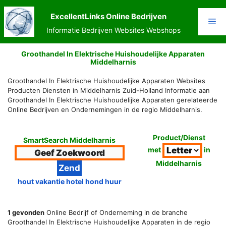
Ga
naar
ExcellentLinks Online Bedrijven
Me
de
Informatie Bedrijven Websites Webshops
inhoud
Groothandel In Elektrische Huishoudelijke Apparaten
Middelharnis
Groothandel In Elektrische Huishoudelijke Apparaten Websites
Producten Diensten in Middelharnis Zuid-Holland Informatie aan
Groothandel In Elektrische Huishoudelijke Apparaten gerelateerde
Online Bedrijven en Ondernemingen in de regio Middelharnis.
Product/Dienst
SmartSearch Middelharnis
met
in
Middelharnis
hout vakantie hotel hond huur
1 gevonden
Online Bedrijf of Onderneming in de branche
Groothandel In Elektrische Huishoudelijke Apparaten in de regio