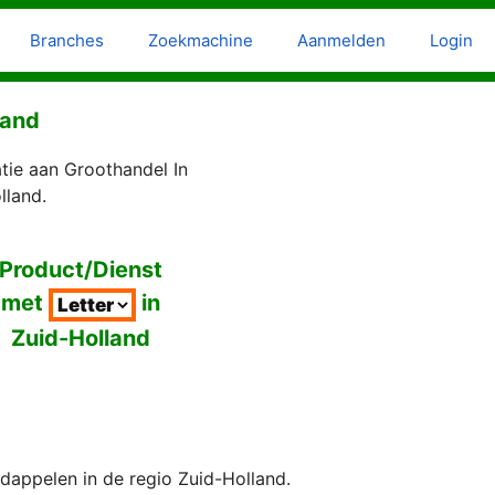
Branches
Zoekmachine
Aanmelden
Login
land
tie aan Groothandel In
lland.
Product/Dienst
met
in
Zuid-Holland
appelen in de regio Zuid-Holland.