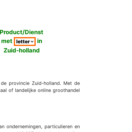
Product/Dienst
met
in
Zuid-holland
de provincie Zuid-holland. Met de
al of landelijke online groothandel
n ondernemingen, particulieren en