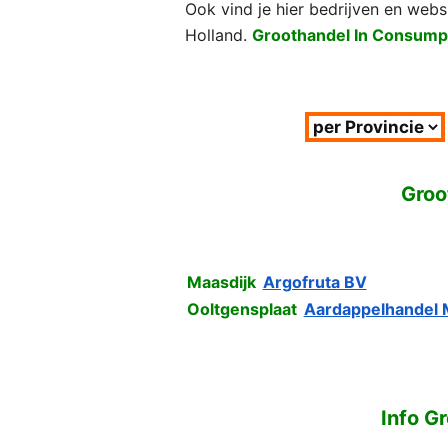
Ook vind je hier bedrijven en webs
Holland.
Groothandel In Consumpt
Groo
Maasdijk
Argofruta BV
Ooltgensplaat
Aardappelhandel 
Info G