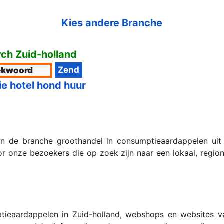
Kies andere Branche
ch Zuid-holland
ie hotel hond huur
in de branche groothandel in consumptieaardappelen uit 
onze bezoekers die op zoek zijn naar een lokaal, regiona
tieaardappelen in Zuid-holland, webshops en websites va