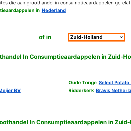
ites die aan groothandel in consumptieaardappelen gerelate
ieaardappelen in
Nederland
of in
thandel In Consumptieaardappelen in Zuid-Ho
Oude Tonge
Select Potato
Meijer BV
Ridderkerk
Bravis Netherl
roothandel In Consumptieaardappelen in Zuid-