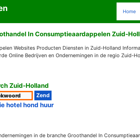
en
Home
othandel In Consumptieaardappelen Zuid-Hol
elen Websites Producten Diensten in Zuid-Holland Informa
de Online Bedrijven en Ondernemingen in de regio Zuid-Ho
ch Zuid-Holland
ie hotel hond huur
ndernemingen in de branche Groothandel In Consumptieaard