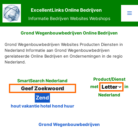
Ga
naar
ExcellentLinks Online Bedrijven
Me
de
Informatie Bedrijven Websites Webshops
inhoud
Grond Wegenbouwbedrijven Online Bedrijven
Grond Wegenbouwbedrijven Websites Producten Diensten in
Nederland Informatie aan Grond Wegenbouwbedrijven
gerelateerde Online Bedrijven en Ondernemingen in de regio
Nederland.
Product/Dienst
SmartSearch Nederland
met
in
Nederland
hout vakantie hotel hond huur
Grond Wegenbouwbedrijven