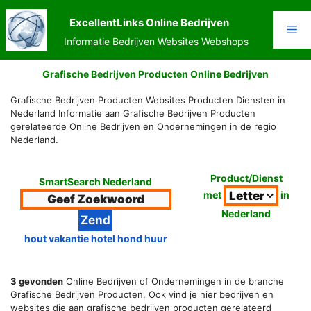
Ga
naar
ExcellentLinks Online Bedrijven
Me
de
Informatie Bedrijven Websites Webshops
inhoud
Grafische Bedrijven Producten Online Bedrijven
Grafische Bedrijven Producten Websites Producten Diensten in
Nederland Informatie aan Grafische Bedrijven Producten
gerelateerde Online Bedrijven en Ondernemingen in de regio
Nederland.
Product/Dienst
SmartSearch Nederland
met
in
Nederland
hout vakantie hotel hond huur
3 gevonden
Online Bedrijven of Ondernemingen in de branche
Grafische Bedrijven Producten. Ook vind je hier bedrijven en
websites die aan grafische bedrijven producten gerelateerd