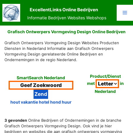
Ga
naar
ExcellentLinks Online Bedrijven
Me
de
Informatie Bedrijven Websites Webshops
inhoud
Grafisch Ontwerpers Vormgeving Design Online Bedrijven
Grafisch Ontwerpers Vormgeving Design Websites Producten
Diensten in Nederland Informatie aan Grafisch Ontwerpers
Vormgeving Design gerelateerde Online Bedrijven en
Ondernemingen in de regio Nederland.
Product/Dienst
SmartSearch Nederland
met
in
Nederland
hout vakantie hotel hond huur
3 gevonden
Online Bedrijven of Ondernemingen in de branche
Grafisch Ontwerpers Vormgeving Design. Ook vind je hier
bedrijven en websites die aan grafisch ontwerpers vormgeving