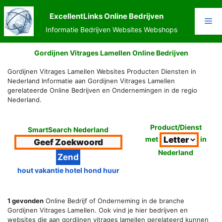
Ga
naar
ExcellentLinks Online Bedrijven
Me
de
Informatie Bedrijven Websites Webshops
inhoud
Gordijnen Vitrages Lamellen Online Bedrijven
Gordijnen Vitrages Lamellen Websites Producten Diensten in
Nederland Informatie aan Gordijnen Vitrages Lamellen
gerelateerde Online Bedrijven en Ondernemingen in de regio
Nederland.
Product/Dienst
SmartSearch Nederland
met
in
Nederland
hout vakantie hotel hond huur
1 gevonden
Online Bedrijf of Onderneming in de branche
Gordijnen Vitrages Lamellen. Ook vind je hier bedrijven en
websites die aan gordijnen vitrages lamellen gerelateerd kunnen