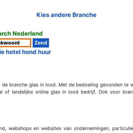
Kies andere Branche
rch Nederland
ie hotel hond huur
n de branche glas in lood. Met de bedoeling gevonden te
al of landelijke online glas in lood bedrijf. Ook voor br
nd, webshops en websites van ondernemingen, particulier