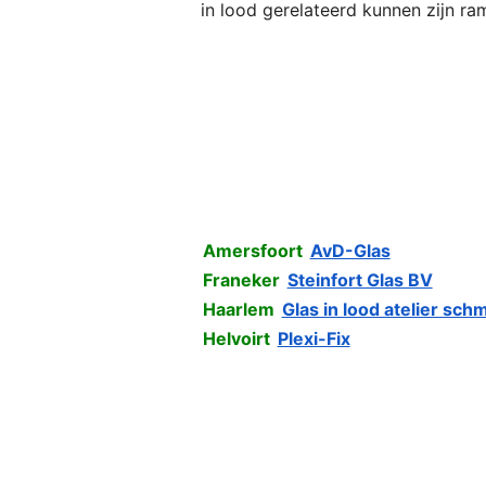
in lood gerelateerd kunnen zijn ra
Amersfoort
AvD-Glas
Franeker
Steinfort Glas BV
Haarlem
Glas in lood atelier schm
Helvoirt
Plexi-Fix