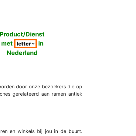
Product/Dienst
met
in
Nederland
 worden door onze bezoekers die op
anches gerelateerd aan ramen antiek
en en winkels bij jou in de buurt.