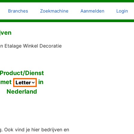
Branches
Zoekmachine
Aanmelden
Login
jven
an Etalage Winkel Decoratie
Product/Dienst
met
in
Nederland
 Ook vind je hier bedrijven en