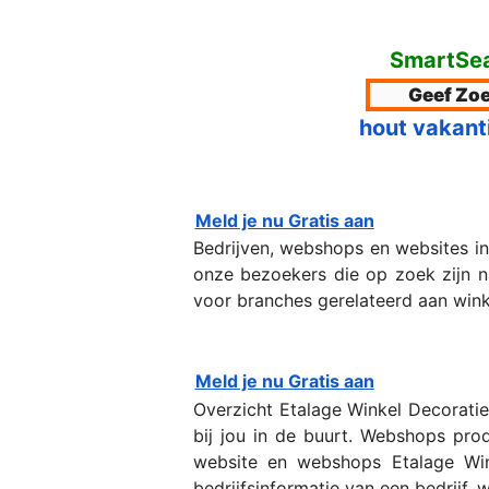
SmartSea
hout vakant
Meld je nu Gratis aan
Bedrijven, webshops en websites i
onze bezoekers die op zoek zijn naa
voor branches gerelateerd aan winkel
Meld je nu Gratis aan
Overzicht Etalage Winkel Decorati
bij jou in de buurt. Webshops pro
website en webshops Etalage Wink
bedrijfsinformatie van een bedrijf,