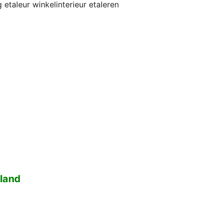
 etaleur winkelinterieur etaleren
rland