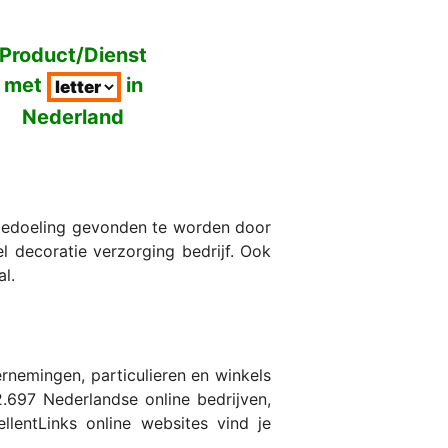
Product/Dienst
met
in
Nederland
 bedoeling gevonden te worden door
el decoratie verzorging bedrijf. Ook
al.
nemingen, particulieren en winkels
.697 Nederlandse online bedrijven,
lentLinks online websites vind je