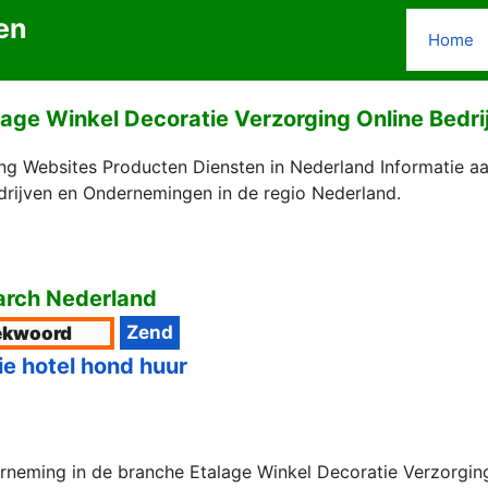
en
Home
lage Winkel Decoratie Verzorging Online Bedri
ng Websites Producten Diensten in Nederland Informatie a
drijven en Ondernemingen in de regio Nederland.
rch Nederland
ie hotel hond huur
rneming in de branche Etalage Winkel Decoratie Verzorging.