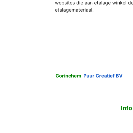
websites die aan etalage winkel dec
etalagemateriaal.
Gorinchem
Puur Creatief BV
Info