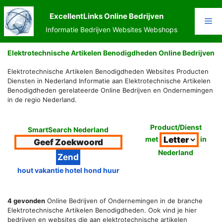
Ga
naar
ExcellentLinks Online Bedrijven
Me
de
Informatie Bedrijven Websites Webshops
inhoud
Elektrotechnische Artikelen Benodigdheden Online Bedrijven
Elektrotechnische Artikelen Benodigdheden Websites Producten
Diensten in Nederland Informatie aan Elektrotechnische Artikelen
Benodigdheden gerelateerde Online Bedrijven en Ondernemingen
in de regio Nederland.
Product/Dienst
SmartSearch Nederland
met
in
Nederland
hout vakantie hotel hond huur
4 gevonden
Online Bedrijven of Ondernemingen in de branche
Elektrotechnische Artikelen Benodigdheden. Ook vind je hier
bedrijven en websites die aan elektrotechnische artikelen