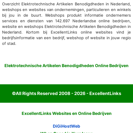
Overzicht Elektrotechnische Artikelen Benodigdheden in Nederland,
webshops en websites van ondernemingen, particulieren en winkels
bij jou in de buurt. Webshops produkt informatie ondernemers
services en diensten van 142.697 Nederlandse online bedrijven,
website en webshops Elektrotechnische Artikelen Benodigdheden in
Nederland. Kortom bij ExcellentLinks online websites vind je
bedrijfsinformatie van een bedrijf, webshop of website in jouw regio
of stad.
Elektrotechnische Artikelen Benodigdheden Online Bedrijven
©All Rights Reserved 2008 - 2026 - ExcellentLinks
ExcellentLinks Websites en Online Bedrijven
DiGiHostWeb