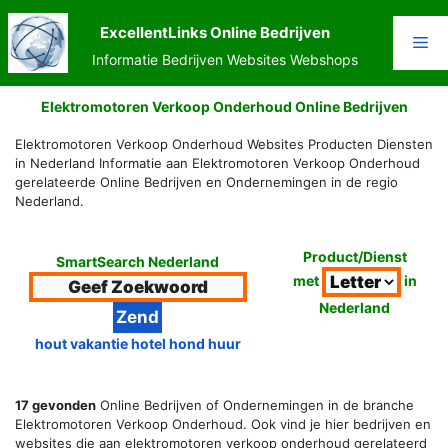
Ga
naar
ExcellentLinks Online Bedrijven
Me
de
Informatie Bedrijven Websites Webshops
inhoud
Elektromotoren Verkoop Onderhoud Online Bedrijven
Elektromotoren Verkoop Onderhoud Websites Producten Diensten
in Nederland Informatie aan Elektromotoren Verkoop Onderhoud
gerelateerde Online Bedrijven en Ondernemingen in de regio
Nederland.
Product/Dienst
SmartSearch Nederland
met
in
Nederland
hout vakantie hotel hond huur
17 gevonden
Online Bedrijven of Ondernemingen in de branche
Elektromotoren Verkoop Onderhoud. Ook vind je hier bedrijven en
websites die aan elektromotoren verkoop onderhoud gerelateerd