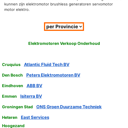
kunnen zijn elektromotor brushless generatoren servomotor
motor elektro.
Elektromotoren Verkoop Onderhoud
Atlantic Fluid Tech BV
Cruquius
Peters Elektromotoren BV
Den Bosch
ABB BV
Eindhoven
Isiterra BV
Emmen
ONS Groen Duurzame Techniek
Groningen Stad
East Services
Heteren
Hoogezand