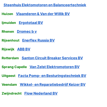
Steenhuis Elektomotoren en Balanceertechniek
Vlaanderen & Van der Willik BV
Huizen
Ergototaal BV
Ijmuiden
Dromec b v
Rhenen
Enerflex Russia BV
Rijsenhout
ABB BV
Rijswijk
Santon Circuit Breaker Services BV
Rotterdam
Van Zelst Elektromotoren BV
Sprang Capelle
Facta Pomp- en Besturingstechniek BV
Uitgeest
Wikkel- en Reparatiebedrijf Keizer BV
Veendam
Flow Nederland BV
Zwijndrecht