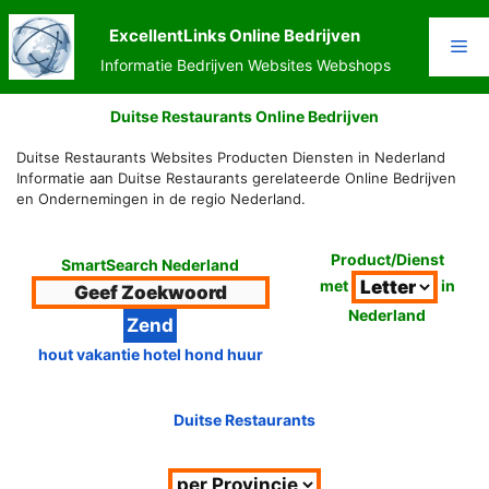
Ga
naar
ExcellentLinks Online Bedrijven
Me
de
Informatie Bedrijven Websites Webshops
inhoud
Duitse Restaurants Online Bedrijven
Duitse Restaurants Websites Producten Diensten in Nederland
Informatie aan Duitse Restaurants gerelateerde Online Bedrijven
en Ondernemingen in de regio Nederland.
Product/Dienst
SmartSearch Nederland
met
in
Nederland
hout vakantie hotel hond huur
Duitse Restaurants