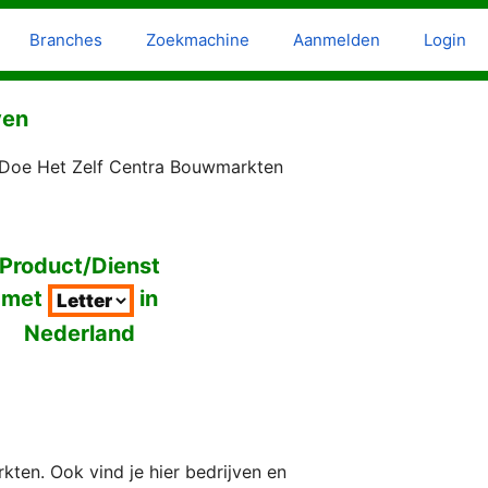
Branches
Zoekmachine
Aanmelden
Login
ven
 Doe Het Zelf Centra Bouwmarkten
Product/Dienst
met
in
Nederland
ten. Ook vind je hier bedrijven en