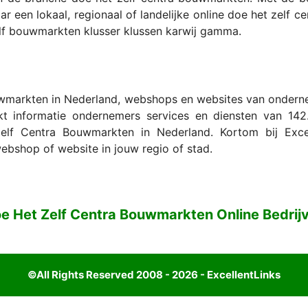
r een lokaal, regionaal of landelijke online doe het zelf 
lf bouwmarkten klusser klussen karwij gamma.
wmarkten in Nederland, webshops en websites van ondernemi
t informatie ondernemers services en diensten van 142.
f Centra Bouwmarkten in Nederland. Kortom bij Excell
 webshop of website in jouw regio of stad.
e Het Zelf Centra Bouwmarkten Online Bedrij
©All Rights Reserved 2008 - 2026 - ExcellentLinks