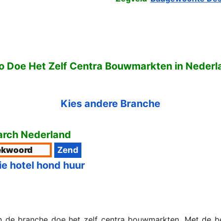
fo Doe Het Zelf Centra Bouwmarkten in Nederl
Kies andere Branche
rch Nederland
ie hotel hond huur
in de branche doe het zelf centra bouwmarkten. Met de 