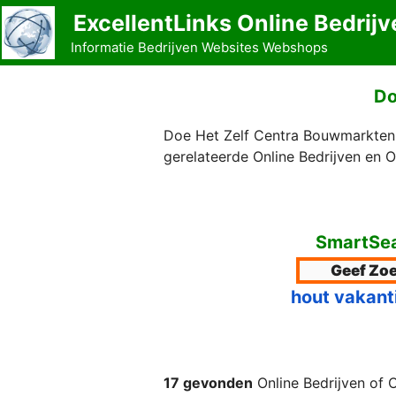
Ga
ExcellentLinks Online Bedrijv
naar
Informatie Bedrijven Websites Webshops
de
inhoud
Do
Doe Het Zelf Centra Bouwmarkten 
gerelateerde Online Bedrijven en 
SmartSea
hout vakant
17 gevonden
Online Bedrijven of 