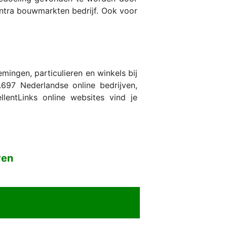
centra bouwmarkten bedrijf. Ook voor
ngen, particulieren en winkels bij
697 Nederlandse online bedrijven,
entLinks online websites vind je
ven