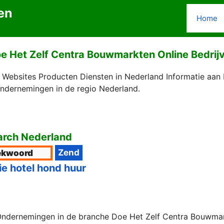
en
Home
e Het Zelf Centra Bouwmarkten Online Bedrij
Websites Producten Diensten in Nederland Informatie aan
Ondernemingen in de regio Nederland.
rch Nederland
ie hotel hond huur
Ondernemingen in de branche Doe Het Zelf Centra Bouwmark