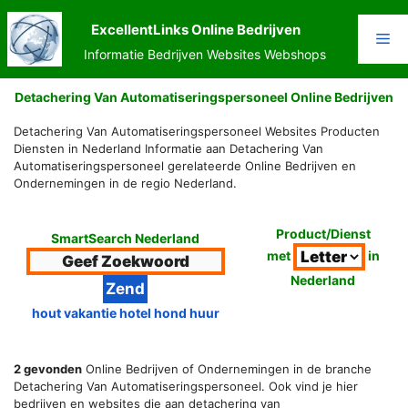
Ga
naar
ExcellentLinks Online Bedrijven
Me
de
Informatie Bedrijven Websites Webshops
inhoud
Detachering Van Automatiseringspersoneel Online Bedrijven
Detachering Van Automatiseringspersoneel Websites Producten
Diensten in Nederland Informatie aan Detachering Van
Automatiseringspersoneel gerelateerde Online Bedrijven en
Ondernemingen in de regio Nederland.
Product/Dienst
SmartSearch Nederland
met
in
Nederland
hout vakantie hotel hond huur
2 gevonden
Online Bedrijven of Ondernemingen in de branche
Detachering Van Automatiseringspersoneel. Ook vind je hier
bedrijven en websites die aan detachering van