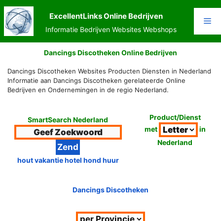
Ga
naar
ExcellentLinks Online Bedrijven
Me
de
Informatie Bedrijven Websites Webshops
inhoud
Dancings Discotheken Online Bedrijven
Dancings Discotheken Websites Producten Diensten in Nederland
Informatie aan Dancings Discotheken gerelateerde Online
Bedrijven en Ondernemingen in de regio Nederland.
Product/Dienst
SmartSearch Nederland
met
in
Nederland
hout vakantie hotel hond huur
Dancings Discotheken