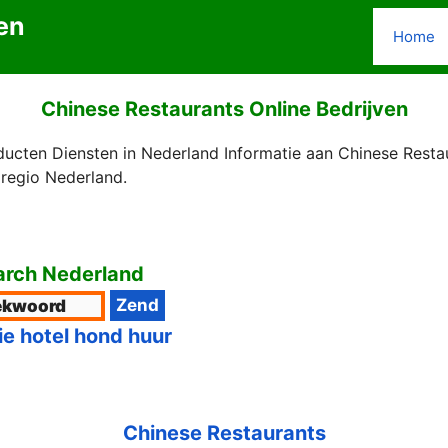
en
Home
Chinese Restaurants Online Bedrijven
ucten Diensten in Nederland Informatie aan Chinese Restau
regio Nederland.
rch Nederland
ie hotel hond huur
Chinese Restaurants