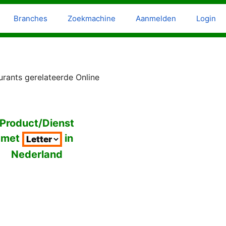
Branches
Zoekmachine
Aanmelden
Login
rants gerelateerde Online
Product/Dienst
met
in
Nederland