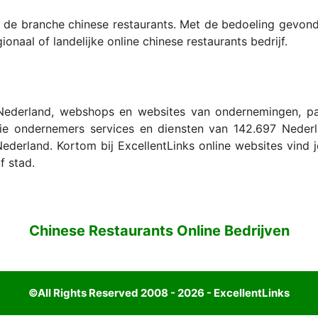
n de branche chinese restaurants. Met de bedoeling gevo
ionaal of landelijke online chinese restaurants bedrijf.
Nederland, webshops en websites van ondernemingen, part
ie ondernemers services en diensten van 142.697 Nederla
erland. Kortom bij ExcellentLinks online websites vind je
f stad.
Chinese Restaurants Online Bedrijven
©All Rights Reserved 2008 - 2026 - ExcellentLinks