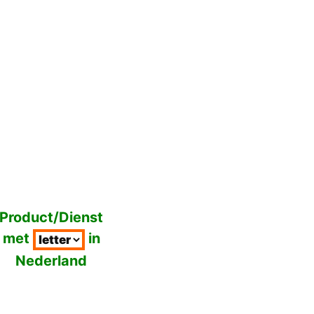
Product/Dienst
met
in
Nederland