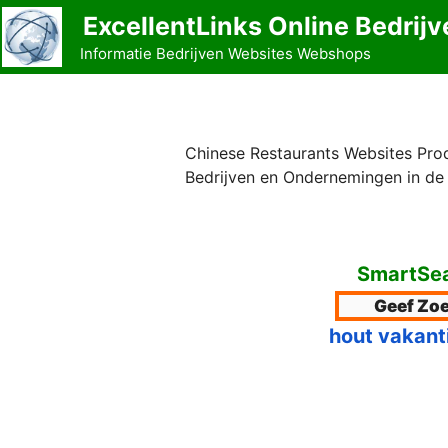
Ga
ExcellentLinks Online Bedrijv
naar
Informatie Bedrijven Websites Webshops
de
inhoud
Chinese Restaurants Websites Prod
Bedrijven en Ondernemingen in de 
SmartSea
hout vakant