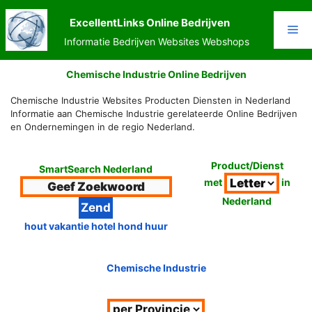
Ga
naar
ExcellentLinks Online Bedrijven
Me
de
Informatie Bedrijven Websites Webshops
inhoud
Chemische Industrie Online Bedrijven
Chemische Industrie Websites Producten Diensten in Nederland
Informatie aan Chemische Industrie gerelateerde Online Bedrijven
en Ondernemingen in de regio Nederland.
Product/Dienst
SmartSearch Nederland
met
in
Nederland
hout vakantie hotel hond huur
Chemische Industrie