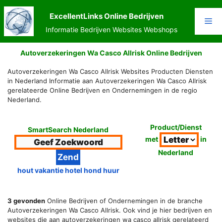
Ga
naar
ExcellentLinks Online Bedrijven
Me
de
Informatie Bedrijven Websites Webshops
inhoud
Autoverzekeringen Wa Casco Allrisk Online Bedrijven
Autoverzekeringen Wa Casco Allrisk Websites Producten Diensten
in Nederland Informatie aan Autoverzekeringen Wa Casco Allrisk
gerelateerde Online Bedrijven en Ondernemingen in de regio
Nederland.
Product/Dienst
SmartSearch Nederland
met
in
Nederland
hout vakantie hotel hond huur
3 gevonden
Online Bedrijven of Ondernemingen in de branche
Autoverzekeringen Wa Casco Allrisk. Ook vind je hier bedrijven en
websites die aan autoverzekeringen wa casco allrisk gerelateerd