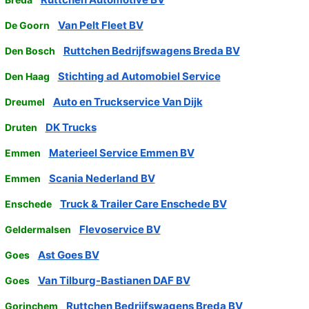
Van Pelt Fleet BV
De Goorn
Ruttchen Bedrijfswagens Breda BV
Den Bosch
Stichting ad Automobiel Service
Den Haag
Auto en Truckservice Van Dijk
Dreumel
DK Trucks
Druten
Materieel Service Emmen BV
Emmen
Scania Nederland BV
Emmen
Truck & Trailer Care Enschede BV
Enschede
Flevoservice BV
Geldermalsen
Ast Goes BV
Goes
Van Tilburg-Bastianen DAF BV
Goes
Ruttchen Bedrijfswagens Breda BV
Gorinchem