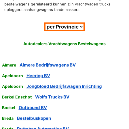
bestelwagens gerelateerd kunnen zijn vrachtwagen trucks
opleggers aanhangwagens tandemassers.
Autodealers Vrachtwagens Bestelwagens
Almere Bedrijfswagens BV
Almere
Heering BV
Apeldoorn
Jongbloed Bedrijfswagen Inrichting
Apeldoorn
Wolfs Trucks BV
Berkel Enschot
Outbound BV
Boekel
Bestelbuskopen
Breda
Ruttchen Automotive BV
Breda