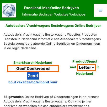
Ga
naar
ExcellentLinks Online Bedrijven
Me
de
Informatie Bedrijven Websites Webshops
inhoud
Autodealers Vrachtwagens Bestelwagens Online Bedrijven
Autodealers Vrachtwagens Bestelwagens Websites Producten
Diensten in Nederland Informatie aan Autodealers Vrachtwagens
Bestelwagens gerelateerde Online Bedrijven en Ondernemingen
in de regio Nederland.
Product/Dienst
SmartSearch Nederland
met
in
Nederland
hout vakantie hotel hond huur
56 gevonden
Online Bedrijven of Ondernemingen in de branche
Autodealers Vrachtwagens Bestelwagens. Ook vind je hier
bedrijven en websites die aan autodealers vrachtwagens