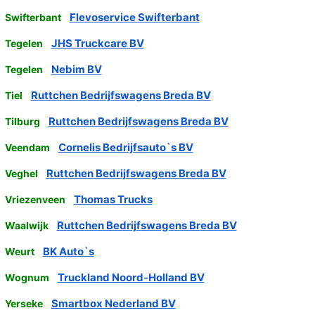
Flevoservice Swifterbant
Swifterbant
JHS Truckcare BV
Tegelen
Nebim BV
Tegelen
Ruttchen Bedrijfswagens Breda BV
Tiel
Ruttchen Bedrijfswagens Breda BV
Tilburg
Cornelis Bedrijfsauto`s BV
Veendam
Ruttchen Bedrijfswagens Breda BV
Veghel
Thomas Trucks
Vriezenveen
Ruttchen Bedrijfswagens Breda BV
Waalwijk
BK Auto`s
Weurt
Truckland Noord-Holland BV
Wognum
Smartbox Nederland BV
Yerseke