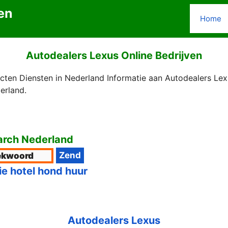
en
Home
Autodealers Lexus Online Bedrijven
ten Diensten in Nederland Informatie aan Autodealers Lexu
erland.
rch Nederland
ie hotel hond huur
Autodealers Lexus