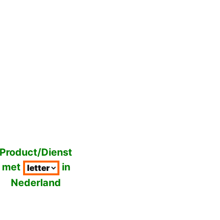
Product/Dienst
met
in
Nederland