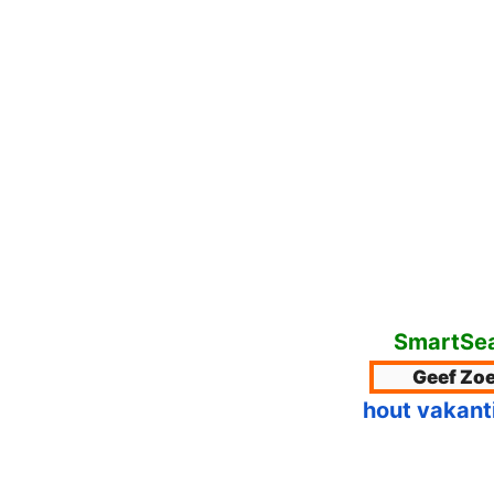
SmartSea
hout vakant