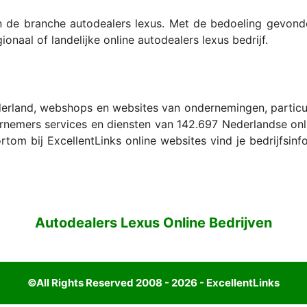
in de branche autodealers lexus. Met de bedoeling gevon
ionaal of landelijke online autodealers lexus bedrijf.
erland, webshops en websites van ondernemingen, particulie
nemers services en diensten van 142.697 Nederlandse onl
tom bij ExcellentLinks online websites vind je bedrijfsin
Autodealers Lexus Online Bedrijven
©All Rights Reserved 2008 - 2026 - ExcellentLinks