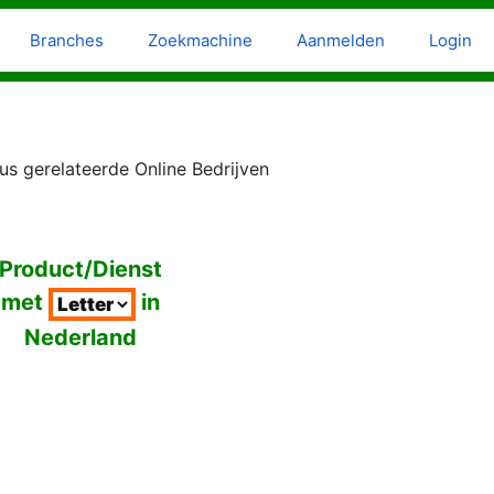
Branches
Zoekmachine
Aanmelden
Login
s gerelateerde Online Bedrijven
Product/Dienst
met
in
Nederland