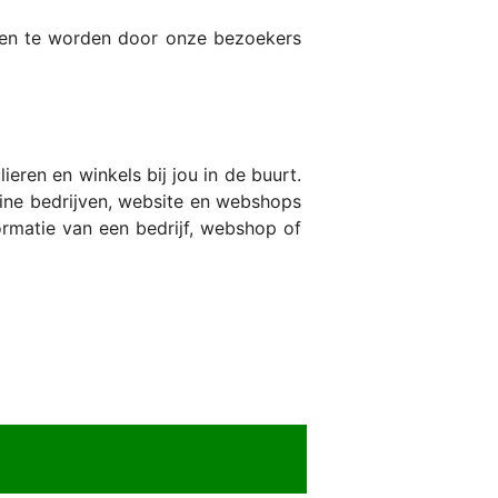
den te worden door onze bezoekers
ren en winkels bij jou in de buurt.
ine bedrijven, website en webshops
formatie van een bedrijf, webshop of