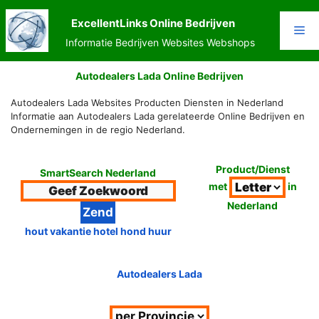
Ga
naar
ExcellentLinks Online Bedrijven
Me
de
Informatie Bedrijven Websites Webshops
inhoud
Autodealers Lada Online Bedrijven
Autodealers Lada Websites Producten Diensten in Nederland
Informatie aan Autodealers Lada gerelateerde Online Bedrijven en
Ondernemingen in de regio Nederland.
Product/Dienst
SmartSearch Nederland
met
in
Nederland
hout vakantie hotel hond huur
Autodealers Lada