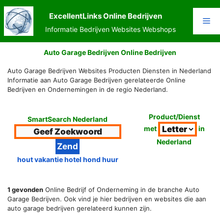
Ga
naar
ExcellentLinks Online Bedrijven
Me
de
Informatie Bedrijven Websites Webshops
inhoud
Auto Garage Bedrijven Online Bedrijven
Auto Garage Bedrijven Websites Producten Diensten in Nederland
Informatie aan Auto Garage Bedrijven gerelateerde Online
Bedrijven en Ondernemingen in de regio Nederland.
Product/Dienst
SmartSearch Nederland
met
in
Nederland
hout vakantie hotel hond huur
1 gevonden
Online Bedrijf of Onderneming in de branche Auto
Garage Bedrijven. Ook vind je hier bedrijven en websites die aan
auto garage bedrijven gerelateerd kunnen zijn.