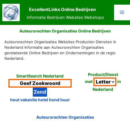
Ga
naar
ExcellentLinks Online Bedrijven
Me
de
Informatie Bedrijven Websites Webshops
inhoud
Auteursrechten Organisaties Online Bedrijven
Auteursrechten Organisaties Websites Producten Diensten in
Nederland Informatie aan Auteursrechten Organisaties
gerelateerde Online Bedrijven en Ondernemingen in de regio
Nederland.
Product/Dienst
SmartSearch Nederland
met
in
Nederland
hout vakantie hotel hond huur
Auteursrechten Organisaties