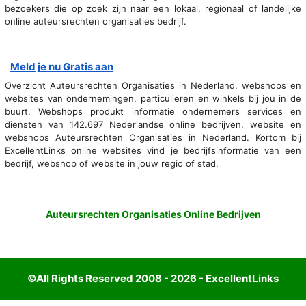
bezoekers die op zoek zijn naar een lokaal, regionaal of landelijke
online auteursrechten organisaties bedrijf.
Meld je nu Gratis aan
Overzicht Auteursrechten Organisaties in Nederland, webshops en
websites van ondernemingen, particulieren en winkels bij jou in de
buurt. Webshops produkt informatie ondernemers services en
diensten van 142.697 Nederlandse online bedrijven, website en
webshops Auteursrechten Organisaties in Nederland. Kortom bij
ExcellentLinks online websites vind je bedrijfsinformatie van een
bedrijf, webshop of website in jouw regio of stad.
Auteursrechten Organisaties Online Bedrijven
©All Rights Reserved 2008 - 2026 - ExcellentLinks