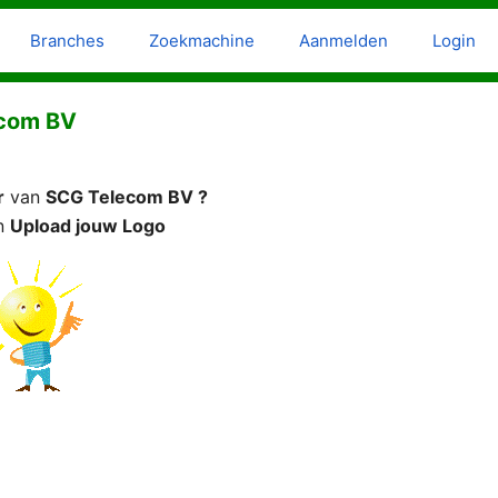
Branches
Zoekmachine
Aanmelden
Login
ecom BV
r
van
SCG Telecom BV ?
n
Upload jouw Logo