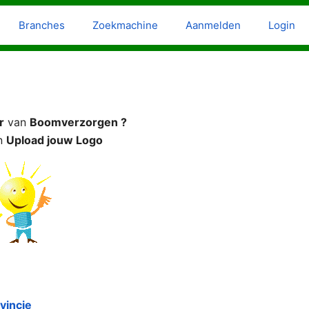
Branches
Zoekmachine
Aanmelden
Login
r
van
Boomverzorgen ?
n
Upload jouw Logo
vincie