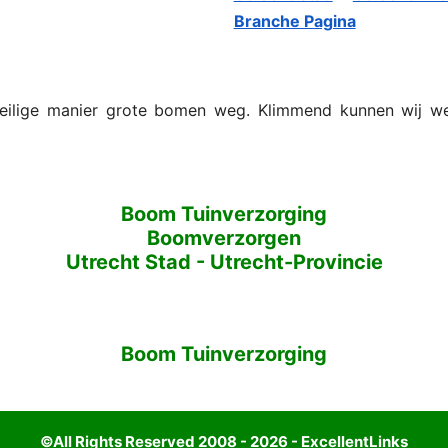
Branche Pagina
eilige manier grote bomen weg. Klimmend kunnen wij wer
Boom Tuinverzorging
Boomverzorgen
Utrecht Stad
-
Utrecht-Provincie
Boom Tuinverzorging
©All Rights Reserved 2008 - 2026 - ExcellentLinks